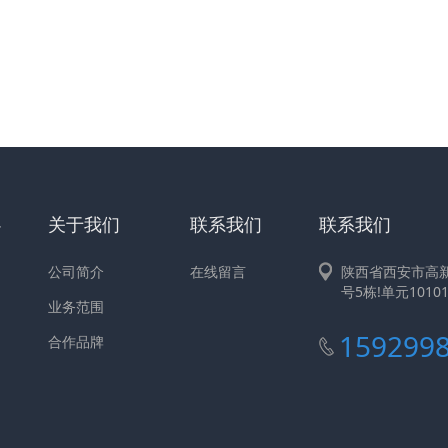
心
关于我们
联系我们
联系我们
公司简介
在线留言
陕西省西安市高新
号5栋!单元10101
业务范围
159299
合作品牌