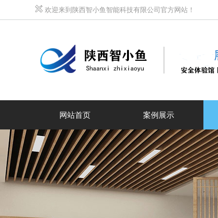
欢迎来到陕西智小鱼智能科技有限公司官方网站！
网站首页
案例展示