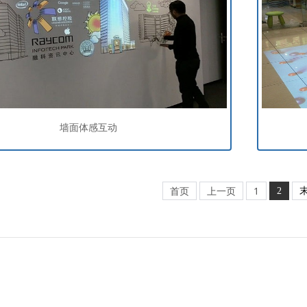
墙面体感互动
首页
上一页
1
2