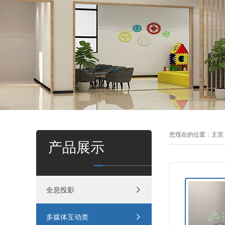
您现在的位置：
主页
产品展示
全息投影
多媒体互动类