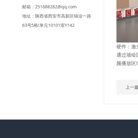
邮箱：251688282@qq.com
地址：陕西省西安市高新区锦业一路
63号5栋!单元10101室Y142
硬件：激
通过墙绘
频播放区
上一