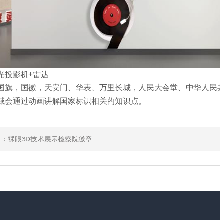
光投影机+雷达
国旗，国徽，天安门、华表、万里长城，人民大会堂、中华人民
域会通过动画讲解国家标识相关的知识点。
篇：
裸眼3D技术展示检察院徽章