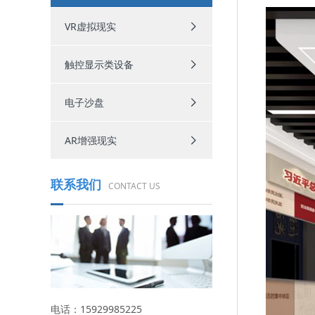
VR虚拟现实
触控显示类设备
电子沙盘
AR增强现实
联系我们
CONTACT US
电话：15929985225