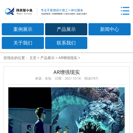
案例展示
产品展示
新闻中心
关于我们
联系我们
您现在的位置：
主页
>
产品展示
>
AR增强现实
>
AR增强现实
来源：未知 日期：2021-10-18 阅读(
787
)