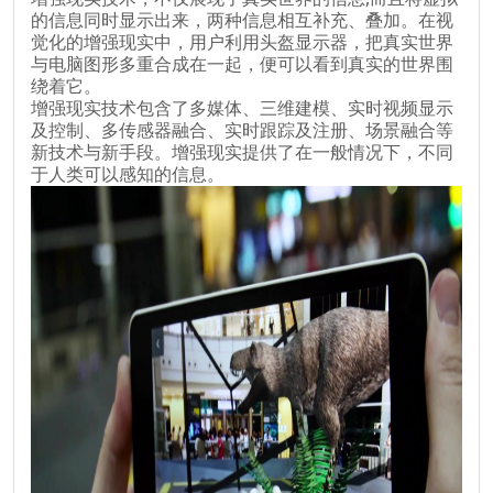
的信息同时显示出来，两种信息相互补充、叠加。在视
觉化的增强现实中，用户利用头盔显示器，把真实世界
与电脑图形多重合成在一起，便可以看到真实的世界围
绕着它。
增强现实技术包含了多媒体、三维建模、实时视频显示
及控制、多传感器融合、实时跟踪及注册、场景融合等
新技术与新手段。增强现实提供了在一般情况下，不同
于人类可以感知的信息。