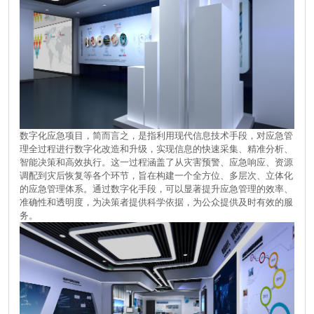
数字化应急项目，简而言之，是指利用现代信息技术手段，对应急管
理全过程进行数字化改造和升级，实现信息的快速采集、精准分析、
智能决策和高效执行。这一过程涵盖了从灾害预警、应急响应、资源
调配到灾后恢复等各个环节，旨在构建一个全方位、多层次、立体化
的应急管理体系。通过数字化手段，可以显著提升应急管理的效率、
准确性和透明度，为决策者提供科学依据，为公众提供及时有效的服
务。