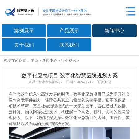
案例展示
产品展示
新闻中心
关于我们
联系我们
您现在的位置：
主页
>
新闻中心
>
行业资讯
>
数字化应急项目-数字化智慧医院规划方案
来源：智小鱼智能科技 日期：2024-08-15 阅读(
162
)
在当今这个信息化高速发展的时代，数字化应急项目已成为提升社会
应对突发事件能力、保障公共安全与稳定的关键举措。它不仅仅是一
项技术革新，更是社会治理模式的一次深刻变革，旨在通过大数据、
云计算、物联网等先进技术，构建起一个高效、智能、协同的应急管
理体系。以下，我们将深入探讨数字化应急项目的内涵、重要性、实
施策略以及面临的挑战与解决方案。