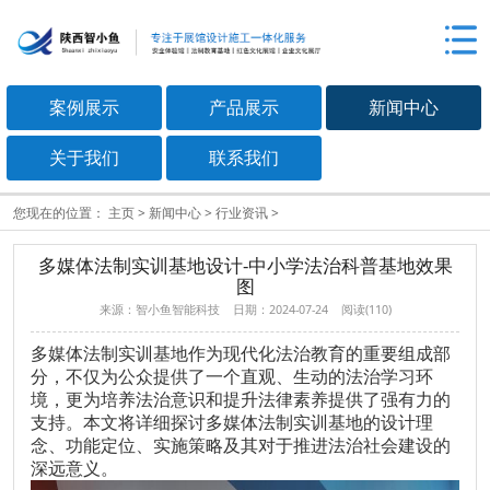
案例展示
产品展示
新闻中心
关于我们
联系我们
您现在的位置：
主页
>
新闻中心
>
行业资讯
>
多媒体法制实训基地设计-中小学法治科普基地效果
图
来源：智小鱼智能科技 日期：2024-07-24 阅读(
110
)
多媒体法制实训基地作为现代化法治教育的重要组成部
分，不仅为公众提供了一个直观、生动的法治学习环
境，更为培养法治意识和提升法律素养提供了强有力的
支持。本文将详细探讨多媒体法制实训基地的设计理
念、功能定位、实施策略及其对于推进法治社会建设的
深远意义。