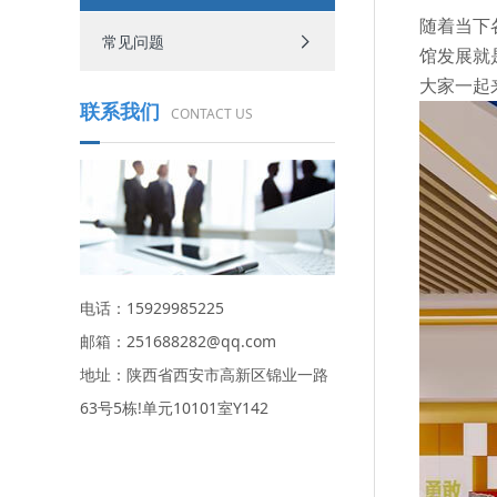
随着当下
常见问题
馆发展就
大家一起
联系我们
CONTACT US
电话：15929985225
邮箱：251688282@qq.com
地址：陕西省西安市高新区锦业一路
63号5栋!单元10101室Y142