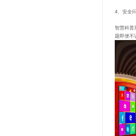
4、安全
智慧科普
题即便不