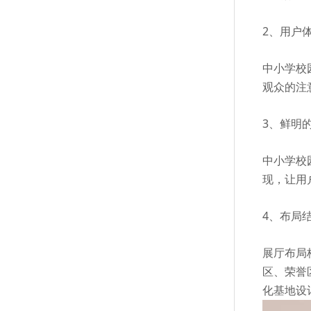
2、用户
中小学校
观众的注
3、鲜明
中小学校
现，让用
4、布局
展厅布局
区、荣誉
化基地设