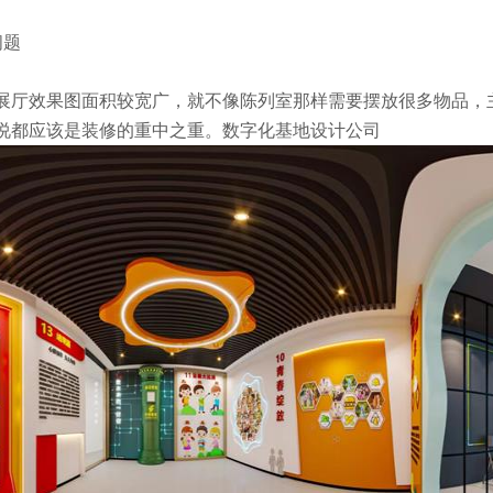
问题
展厅效果图面积较宽广，就不像陈列室那样需要摆放很多物品，
说都应该是装修的重中之重。数字化基地设计公司